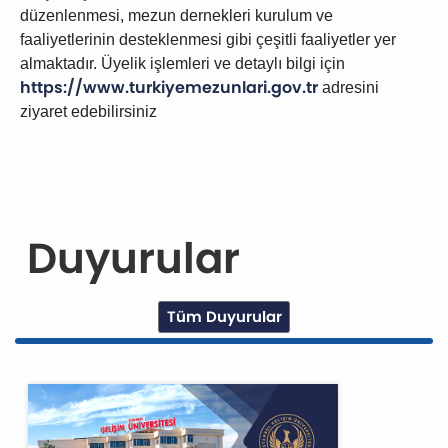
düzenlenmesi, mezun dernekleri kurulum ve
faaliyetlerinin desteklenmesi gibi çeşitli faaliyetler yer
almaktadır. Üyelik işlemleri ve detaylı bilgi için
https://www.turkiyemezunlari.gov.tr
adresini
ziyaret edebilirsiniz
Duyurular
Tüm Duyurular